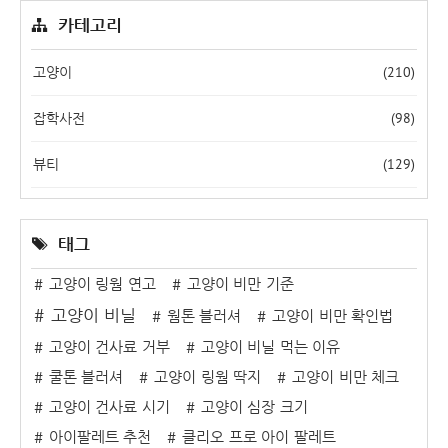
카테고리
(210)
고양이
(98)
잡학사전
(129)
뷰티
태그
고양이 링웜 연고
고양이 비만 기준
고양이 비닐
웜톤 블러셔
고양이 비만 확인법
고양이 건사료 거부
고양이 비닐 먹는 이유
쿨톤 블러셔
고양이 링웜 딱지
고양이 비만 체크
고양이 건사료 시기
고양이 심장 크기
아이팔레트 추천
클리오 프로 아이 팔레트