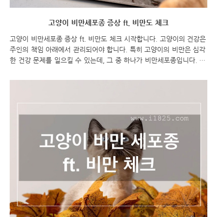
고양이 비만세포종 증상 ft. 비만도 체크
고양이 비만세포종 증상 ft. 비만도 체크 시작합니다. 고양이의 건강은
주인의 책임 아래에서 관리되어야 합니다. 특히 고양이의 비만은 심각
한 건강 문제를 일으킬 수 있는데, 그 중 하나가 비만세포종입니다. 이
번 포스팅에서는 고양이의 비만과 비만세포종에 대해 알아보고, 비만
도를 체크하는 방법을 소개하겠습니다. 고양이를 키우는 주인으로서
어떻게 고양이의 건강을 챙기고, 비만으로 인한 세포종 발생을 예방할
수 있는지에 대해 알아보도록 하겠습니다. 함께 고양이의 건강을 위해
노력해봅시다! 고양이 비만세포종 증상 ft. 비만도 체크 고양이 비만세
포종 고양이 비만세포종 증상 고양이의 고양이 비만세포종 비만으로
인해 발생하는 특정 종양으로, 고양이의 건강에 부정적인 영향을 미칠
수 있습니다. 비만세포종은 고양이의 체..