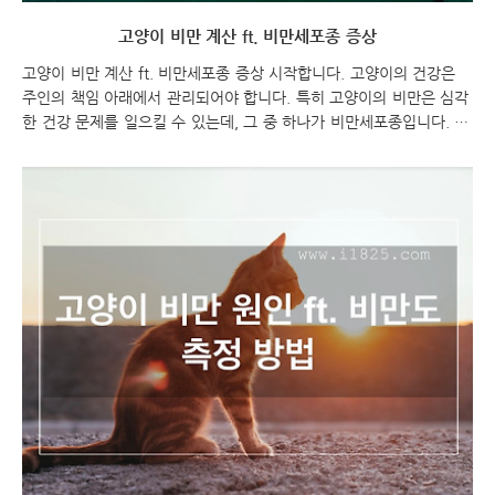
고양이 비만 계산 ft. 비만세포종 증상
고양이 비만 계산 ft. 비만세포종 증상 시작합니다. 고양이의 건강은
주인의 책임 아래에서 관리되어야 합니다. 특히 고양이의 비만은 심각
한 건강 문제를 일으킬 수 있는데, 그 중 하나가 비만세포종입니다. 이
번 포스팅에서는 고양이의 비만과 비만세포종에 대해 알아보고, 비만
도를 계산하는 방법을 소개하겠습니다. 고양이를 키우는 주인으로서
어떻게 고양이의 건강을 챙기고, 비만으로 인한 세포종 발생을 예방할
수 있는지에 대해 알아보도록 하겠습니다. 함께 고양이의 건강을 위해
노력해봅시다! 고양이 비만 계산 ft. 비만세포종 증상 고양이 비만 고
양이 비만 계산 고양이 비만도 계산 방법 고양이의 비만도를 계산하기
위해서는 몇 가지 방법이 있습니다. 일반적으로 사용되는 방법 중 하
나는 고양이의 체중과 체질량 지수(Bo..