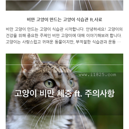
비만 고양이 만드는 고양이 식습관 ft.사료
비만 고양이 만드는 고양이 식습관 시작합니다. 안녕하세요! 고양이의
건강을 위해 중요한 주제인 비만 고양이에 대해 이야기해보려 합니다.
고양이는 사랑스럽고 귀여운 동물이지만, 부적절한 식습관과 운동 부
족으로 비만이 되는 경우가 있습니다. 비만은 고양이의 건강을 위협하
며 다양한 건강 문제를 유발할 수 있습니다. 이번 포스팅에서는 고양
이의 식습관과 비만을 연결지어 자세히 알아보고, 어떻게 비만 고양이
를 만들 수 있는 식습관이 형성되는지에 대해 다루어보려고 합니다. 함
께 고양이의 건강을 지켜내기 위한 중요한 식습관에 대해 알아보도록
하겠습니다. 비만 고양이 만드는 고양이 식습관 ft.사료 비만 고양이
만드는 잘못된 식습관 비만 고양이의 잘못된 식습관과 행동 패턴 비만
고양이는 다양한 식습관과 행동 패턴에 의해..