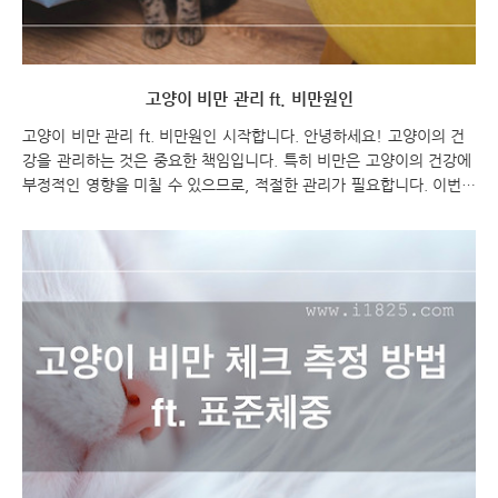
고양이 비만 관리 ft. 비만원인
고양이 비만 관리 ft. 비만원인 시작합니다. 안녕하세요! 고양이의 건
강을 관리하는 것은 중요한 책임입니다. 특히 비만은 고양이의 건강에
부정적인 영향을 미칠 수 있으므로, 적절한 관리가 필요합니다. 이번
포스팅에서는 고양이의 비만을 관리하는 방법에 대해 알아보려고 합
니다. 고양이의 체중을 적절하게 유지하고, 건강하게 키우는 방법에 대
해 함께 알아보도록 하겠습니다. 고양이 비만 관리 ft. 비만원인 고양
이 비만 관리 고양이 비만, 비만묘, 비만한 고영희씨 비만은 고양이의
건강에 부정적인 영향을 미칠 수 있습니다. 비만 고양이는 당뇨병, 관
절 문제, 심장 질환 등의 건강 문제를 야기할 수 있으며, 수명을 단축
시킬 수도 있습니다. 따라서 비만을 관리하여 고양이의 건강을 지키는
것이 중요합니다. 비만을 관리하..