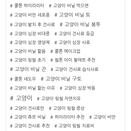
쿨톤 하이라이터
고양이 비닐 먹으면
고양이 비닐 토
고양이 비만 세포종
고양이 비닐 봉투
고양이 발치 후 건사료
고양이 심장 비대증
고양이 건사료 등급
고양이 심장 영양제
고양이 심장 사료
고양이 비닐 핥음
쿨톤 메이크업
고양이 링웜 초기
웜톤 아이 팔레트 추천
고양이 비닐 끈
고양이 건사료 습식사료
고양이 비닐 구토
쿨톤 섀도우
고양이 비닐 핥는 이유
고양이 심장 박동
고양이
고양이 링웜 자연치유
고양이 건사료만
고양이 링웜 증상
고양이 츄르 비닐
하이라이터 추천
고양이 비만
고양이 건사료 추천
고양이 링웜 치료비