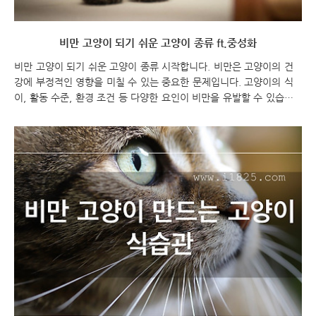
비만 고양이 되기 쉬운 고양이 종류 ft.중성화
비만 고양이 되기 쉬운 고양이 종류 시작합니다. 비만은 고양이의 건
강에 부정적인 영향을 미칠 수 있는 중요한 문제입니다. 고양이의 식
이, 활동 수준, 환경 조건 등 다양한 요인이 비만을 유발할 수 있습니
다. 특정 고양이 종은 다른 종에 비해 비만이 되기 쉬울 수 있습니다.
이번 포스팅에서는 비만이 되기 쉬운 고양이 종에 대해 알아보고, 그
원인과 관리에 대한 내용을 다루어보려고 합니다. 비만 고양이 되기 쉬
운 고양이 종류 비만 고양이 비만 고양이 되기 쉬운 고양이 종은 다양
하게 있습니다. 고양이의 비만은 여러 요인에 의해 발생하며, 유전적인
요소, 식이 관리, 운동량, 생활 환경 등이 영향을 미칠 수 있습니다. 일
반적으로 다음과 같은 고양이 종들이 비만에 더 취약하다고 알려져 있
습니다. 스코티시 폴드 (..