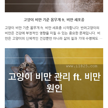
고양이 비만 기준 몸무게 ft. 비만 세포종
고양이 비만 기준 몸무게 ft. 비만 세포종 시작합니다. 반려고양이의
비만은 건강에 부정적인 영향을 미칠 수 있는 중요한 문제입니다. 비
만은 고양이의 신체적인 건강뿐만 아니라 삶의 질과 기대 수명에도 영
향을 미칠 수 있습니다. 따라서 고양이를 키우는 주인으로서, 고양이의
비만에 대한 주의와 관심이 필요합니다. 고양이의 비만에 대한 주의사
항은 다양하게 있을 수 있습니다. 비만 예방, 비만 관리, 비만으로부터
의 회복 등 다양한 측면에서 고려해야 할 사항들이 있습니다. 비만에
대한 주의사항을 알고 적절한 관리를 해주는 것이 고양이의 건강을 보
호하고, 비만 관련 문제를 예방하는데 도움이 될 것입니다. 이번 포스
팅에서는 고양이 비만 시 주의사항에 대해 다루어보겠습니다. 고양이
의 비만에 대한 주의사항을 알고, 비만..