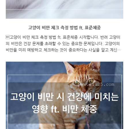
고양이 비만 체크 측정 방법 ft. 표준체중
고양이 비만 체크 측정 방법 ft. 표준체중 시작합니다. 반려 고양이
의 비만은 건강 문제를 초래할 수 있는 중요한 문제입니다. 고양이의
비만을 미리 예방하고 체크하는 것이 중요하다는 사실을 알고 계신가
요? 반려 고양이의 비만 체크 방법에 대해 알아보겠습니다. 고양이의
체중을 측정하고, 체지방량을 평가하는 방법, 식이 관리 및 운동 계획
등을 포함한 비만 체크에 대한 유용한 정보를 제공합니다. 고양이 비
만 체크 측정 방법 ft. 표준체중 고양이 비만 체크 측정 방법 고양이 비
만 체크하기 고양이의 비만을 체크하기 위해 몇 가지 방법을 사용할
수 있습니다. 여러 가지 방법 중 몇 가지를 소개해 드리겠습니다. 체중
측정: 고양이의 체중을 정기적으로 측정하여 비만 여부를 확인할 수 있
습니다. 이를 위해서는 동물..