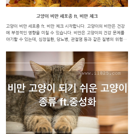
고양이 비만 세포종 ft. 비만 체크
고양이 비만 세포종 ft. 비만 체크 시작합니다. 고양이의 비만은 건강
에 부정적인 영향을 미칠 수 있습니다. 비만은 고양이의 건강 문제를
야기할 수 있는데, 심장질환, 당뇨병, 관절염 등과 같은 질병의 위험을
높일 수 있습니다. 따라서 고양이의 체중을 체크하고 비만 여부를 확
인하는 것이 중요합니다. 안녕하세요! 오늘은 고양이의 건강을 위해
비만 체크를 시작해보려고 합니다. 고양이의 체중은 그들의 건강을 평
가하는 중요한 지표 중 하나인데요. 함께 고양이의 체중을 확인하고 비
만 여부를 알아보겠습니다. 고양이의 건강을 지키기 위해 함께 노력해
봅시다! 고양이 비만 세포종 ft. 비만 체크 고양이 비만 고양이 비만 세
포종 고양이 비만 세포종이란?? 고양이 비만 세포종은 비만이 오래 지
속되어 체내의 지방 조직이 늘..