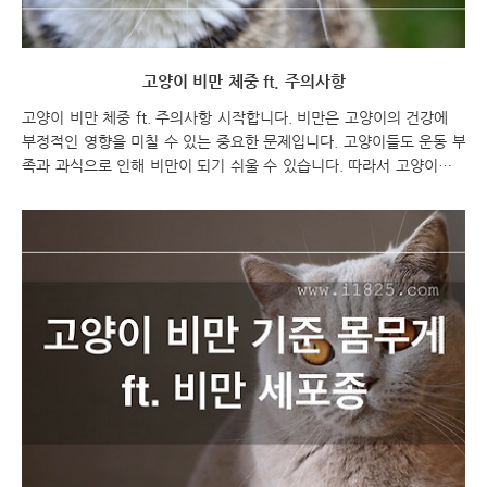
고양이 비만 체중 ft. 주의사항
고양이 비만 체중 ft. 주의사항 시작합니다. 비만은 고양이의 건강에
부정적인 영향을 미칠 수 있는 중요한 문제입니다. 고양이들도 운동 부
족과 과식으로 인해 비만이 되기 쉬울 수 있습니다. 따라서 고양이의
비만 체중에 대한 관리와 주의사항에 대해 알아보겠습니다. 비만 고양
이의 체중 관리는 고양이의 건강을 위해서 꼭 필요한 책임 중 하나입
니다. 함께 고양이 비만 체중에 대한 주의사항을 알아보겠습니다. 고양
이 비만 체중 ft. 주의사항 고양이 비만 체중 고양이 비만 - 고양이 종
별 표준 적정 체중 고양이의 표준 적정 체중은 고양이의 종, 성별, 나
이, 활동 수준, 건강 상태 등 다양한 요인에 따라 다를 수 있습니다. 그
러나 대부분의 고양이 종에 대한 일반적인 표준 적정 체중 범위가 있
습니다. 아래는 몇 가..