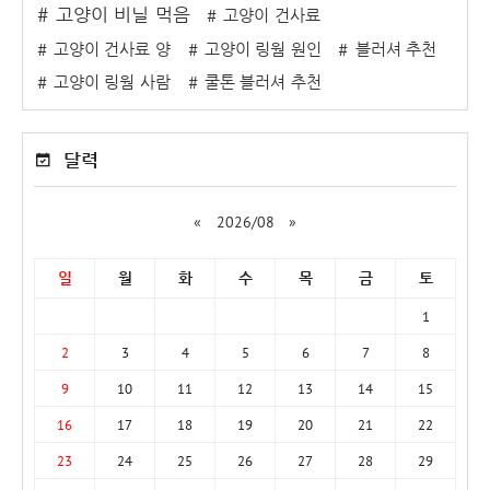
고양이 비닐 먹음
고양이 건사료
고양이 건사료 양
고양이 링웜 원인
블러셔 추천
고양이 링웜 사람
쿨톤 블러셔 추천
달력
«
2026/08
»
일
월
화
수
목
금
토
1
2
3
4
5
6
7
8
9
10
11
12
13
14
15
16
17
18
19
20
21
22
23
24
25
26
27
28
29