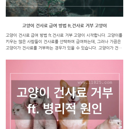
고양이 건사료 급여 방법 ft.건사료 거부 고양이
고양이 건사료 급여 방법 ft.건사료 거부 고양이 시작합니다. 고양이를
키우는 많은 사람들이 건사료를 선택하여 급여하는데, 그러나 가끔은
고양이가 건사료를 거부하는 경우가 있을 수 있습니다. 고양이가 건사
료를 거부하는 이유는 다양할 수 있으며, 이를 해결하기 위해서는 적
절한 급여 방법이 중요합니다. 이번 포스팅에서는 고양이 건사료를 거
부하는 경우와 고양이 건사료 급여하는 방법에 대해 알아보도록 하겠
습니다. 고양이 건사료 급여 방법 ft.건사료 거부 고양이 고양이 건사
료 고양이 건사료 급여 방법 고양이 건사료 급여 방법 고양이에게 고
양이 건사료 급여하는 방법은 다음과 같이 할 수 있습니다: 권장량 확
인: 고양이의 나이, 체중, 활동량, 건강상태 등을 고려하여 권장되는 사
료의 양을 확인합니다. 보통 사료의 ..