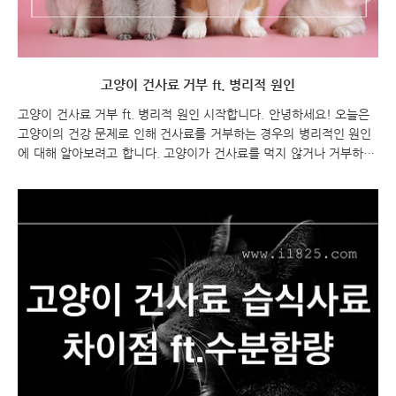
고양이 건사료 거부 ft. 병리적 원인
고양이 건사료 거부 ft. 병리적 원인 시작합니다. 안녕하세요! 오늘은
고양이의 건강 문제로 인해 건사료를 거부하는 경우의 병리적인 원인
에 대해 알아보려고 합니다. 고양이가 건사료를 먹지 않거나 거부하는
이유는 다양할 수 있습니다. 건강이 좋지 않거나 질병이 있는 경우에
는 음식에 대한 관심이 떨어지거나 거부하는 경우가 많이 발생할 수
있습니다. 이를 해결하기 위해서는 정확한 원인을 파악하고 적절한 조
치를 취하는 것이 중요합니다. 이제 병리적인 원인들에 대해 자세히 알
아보도록 하겠습니다. 건사료 거부하는 고양이 ft. 병리적 원인 건사료
거부 고양이 특징 건사료 거부 고양이 고양이가 건사료를 거부하는 이
유는 다양할 수 있습니다. 몇 가지 일반적인 이유는 다음과 같습니다:
냄새, 맛, 질감: 건사료가 고양이..