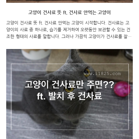
고양이 건사료 뜻 ft. 건사료 안먹는 고양이
고양이 건사료 뜻 ft. 건사료 안먹는 고양이 시작합니다. 건사료는 고
양이의 사료 중 하나로, 습기를 제거하여 오랫동안 보관할 수 있는 건
조한 형태의 사료를 말합니다. 그러나 가끔씩 고양이가 건사료를 잘 먹
지 않는 경우가 있을 수 있습니다. 이에 대한 시작 멘트를 제공해 드리
겠습니다. "고양이가 건사료를 안먹는 경우 다양한 원인이 있을 수 있
습니다. 건사료를 먹지 않는 고양이의 건강을 위해서는 그 원인을 파
악하고 대처하는 것이 중요합니다. 아래에서 몇 가지 가능한 원인과 대
처 방법을 살펴보겠습니다. 고양이 건사료 뜻 ft. 건사료 안먹는 고양
이 고양이 건사료 고양이 건사료 뜻 고양이 건사료란?? 고양이 건사료
는 습기를 제거하여 오랫동안 보관할 수 있는 건조한 형태의 고양이
사료를 말합니다. 건사료는 주로..