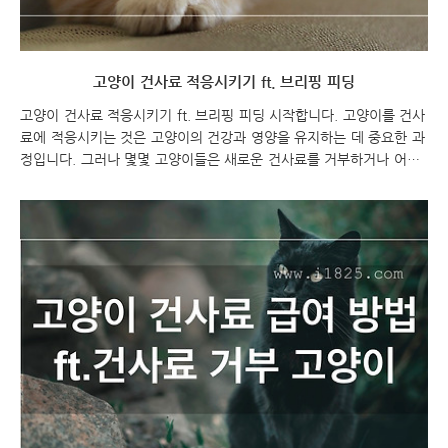
고양이 건사료 적응시키기 ft. 브리핑 피딩
고양이 건사료 적응시키기 ft. 브리핑 피딩 시작합니다. 고양이를 건사
료에 적응시키는 것은 고양이의 건강과 영양을 유지하는 데 중요한 과
정입니다. 그러나 몇몇 고양이들은 새로운 건사료를 거부하거나 어려
움을 겪을 수 있습니다. 따라서 브리핑 피딩(Briefing Feeding)이라는
방법을 통해 고양이를 건사료에 적응시키는 방법을 알아보려 합니다.
이에 대한 포스팅을 시작해보겠습니다. 고양이의 건강과 영양을 위해
건사료는 중요한 식단 요소입니다. 그러나 건사료에 적응하지 못하는
고양이를 위한 브리핑 피딩(Briefing Feeding)이라는 방법이 있습니
다. 이번 포스팅에서는 고양이를 건사료에 적응시키는 방법과 브리핑
피딩의 장점에 대해 알아보겠습니다. 건사료를 거부하는 고양이를 가
진 고양이 부모님들에게 ..