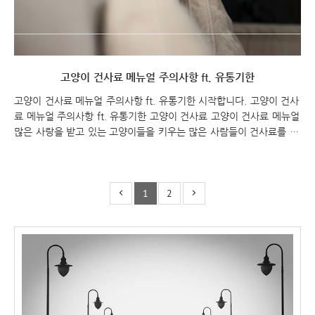
고양이 건사료 메뉴얼 주의사항 ft. 유통기한
고양이 건사료 메뉴얼 주의사항 ft. 유통기한 시작합니다. 고양이 건사
료 메뉴얼 주의사항 ft. 유통기한 고양이 건사료 고양이 건사료 메뉴얼
많은 사랑을 받고 있는 고양이들을 키우는 많은 사람들이 건사료를 선
택하고 있습니다. 고양이 건사료는 편리하고 보관이 쉬우며 고양이의
영양 요구를 충족시킬 수 있는 장점이 있습니다. 하지만 건사료를 고
양이에게 제공할 때에도 몇 가지 주의사항이 있습니다. 고양이의 건강
1
2
을 위해 건사료를 제공할 때 유의해야 할 사항들을 알아보겠습니다. 영
양균형을 고려한 사료 선택: 건사료를 선택할 때에는 고양이의 영양 요
구를 고려하여 영양균형이 잘 맞는 사료를 선택하는 것이 중요합니다.
고양이는 단백질, 지방, 탄수화물, 무기질, 비타민 등 다양한 영양소가
필요하므로, 사료의 성분표를 자..