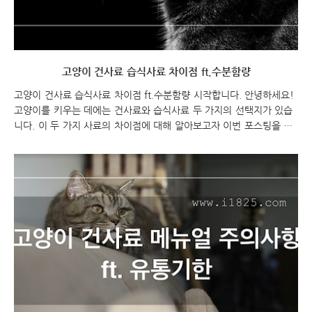
고양이 건사료 습식사료 차이점 ft.수분함량
고양이 건사료 습식사료 차이점 ft.수분함량 시작합니다. 안녕하세요!
고양이를 키우는 데에는 건사료와 습식사료 두 가지의 선택지가 있습
니다. 이 두 가지 사료의 차이점에 대해 알아보고자 이번 포스팅을 시
작하려고 합니다. 고양이 건사료와 습식사료의 특징, 장단점, 그리고
각각의 선택 시 고려해야 할 사항에 대해 알아보겠습니다. 고양이 건
사료와 습식사료 중 어떤 것이 내 고양이에게 더 적합한지 알고 싶다
면 계속해서 읽어보세요! 고양이 건사료 습식사료 차이점 ft.수분함량
고양이 건사료 습식사료 차이점 고양이 건사료 습식사료 ?? 건사료와
습식사료는 고양이의 사료 유형을 나타내는 용어입니다. 건사료는 고
양이가 걸쳐 먹을 수 있는 형태로 제조된 사료로, 주로 고양이의 이빨
을 강화하고 치아에 무리가 가지 않도록 ..