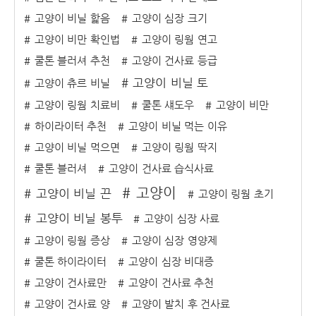
고양이 비닐 핥음
고양이 심장 크기
고양이 비만 확인법
고양이 링웜 연고
쿨톤 블러셔 추천
고양이 건사료 등급
고양이 비닐 토
고양이 츄르 비닐
고양이 링웜 치료비
쿨톤 섀도우
고양이 비만
하이라이터 추천
고양이 비닐 먹는 이유
고양이 비닐 먹으면
고양이 링웜 딱지
쿨톤 블러셔
고양이 건사료 습식사료
고양이
고양이 비닐 끈
고양이 링웜 초기
고양이 비닐 봉투
고양이 심장 사료
고양이 링웜 증상
고양이 심장 영양제
쿨톤 하이라이터
고양이 심장 비대증
고양이 건사료만
고양이 건사료 추천
고양이 건사료 양
고양이 발치 후 건사료