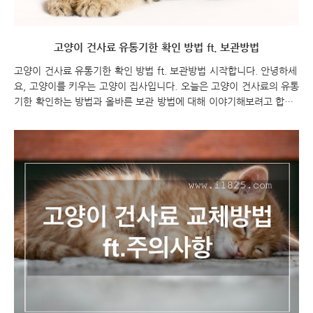
고양이 건사료 유통기한 확인 방법 ft. 보관방법
고양이 건사료 유통기한 확인 방법 ft. 보관방법 시작합니다. 안녕하세
요, 고양이를 키우는 고양이 집사입니다. 오늘은 고양이 건사료의 유통
기한 확인하는 방법과 올바른 보관 방법에 대해 이야기해보려고 합니
다. 건사료의 유통기한은 고양이의 건강과 안전을 위해 꼭 확인해야 하
는 중요한 요소입니다. 또한 건사료를 올바르게 보관하여 신선함을 유
지하는 것도 중요한데, 이에 대해 자세히 알아보도록 하겠습니다. 건강
한 고양이를 키우기 위해 유통기한과 보관 방법에 대해 알아보아요!
함께 시작해봅시다! 고양이 건사료 유통기한 확인 방법 ft. 보관방법
고양이 건사료 고양이 건사료 유통기한 확인 방법 고양이 건사료 보관
조건을 확인하는 방법은 다음과 같습니다: 사료 패키지의 레이블 확인:
사료 패키지에는 일반적으로 고양이 ..