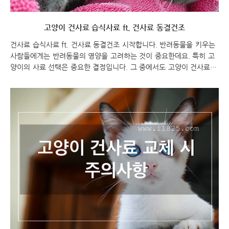
고양이 건사료 습식사료 ft. 건사료 동결건조
건사료 습식사료 ft. 건사료 동결건조 시작합니다. 반려동물을 키우는
사람들에게는 반려동물의 영양을 고려하는 것이 중요한데요. 특히 고
양이의 사료 선택은 중요한 결정입니다. 그 중에서도 고양이 건사료 습
식사료는 두 가지 대표적인 선택지로 알려져 있습니다. 최근에는 건사
료 중에서도 동결건조 방식이 주목을 받고 있는데요. 이번 포스팅에서
는 건사료와 습식사료, 그리고 건사료 동결건조의 장단점과 차이점에
대해 알아보겠습니다. 고양이의 건강과 영양을 위해 최적의 사료 선택
을 찾아보세요! 고양이 건사료 습식사료 ft. 건사료 동결건조 고양이
건사료 습식 고양이 건사료 습식사료 고양이 건사료 vs 습식사료 건사
료와 습식사료는 두 가지 대표적인 고양이 사료 유형입니다. 각각의 특
징을 살펴보겠습니다. 건사료: 건조된 형..