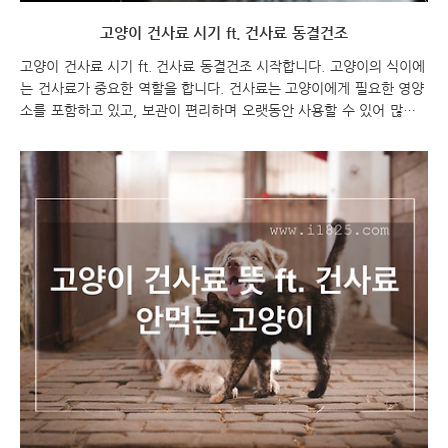
고양이 건사료 시기 ft. 건사료 동결건조
고양이 건사료 시기 ft. 건사료 동결건조 시작합니다. 고양이의 식이에
는 건사료가 중요한 역할을 합니다. 건사료는 고양이에게 필요한 영양
소를 포함하고 있고, 보관이 편리하며 오랫동안 사용할 수 있어 많은
고양이 주인들에게 인기가 있습니다. 그러나 건사료의 시기와 동결건
조에 대해 몇 가지 고려해야 할 사항이 있습니다. 고양이 건사료 시기
ft. 건사료 동결건조 고양이 건사료 고양이 건사료 시기 고양이 건사료
시기는 고양이의 연령, 활동 수준, 건강 상태, 사료의 종류 및 브랜드에
따라 다를 수 있습니다. 일반적으로 성체로 성장이 마친 성인 고양이
의 경우, 건사료를 고정된 양과 빈도로 급여하면 됩니다. 고양이의 연
령, 활동 수준, 체중 등에 따라 사료의 양을 조절하고, 고양이의 몸 상
태를 주기적으로 확인하여..