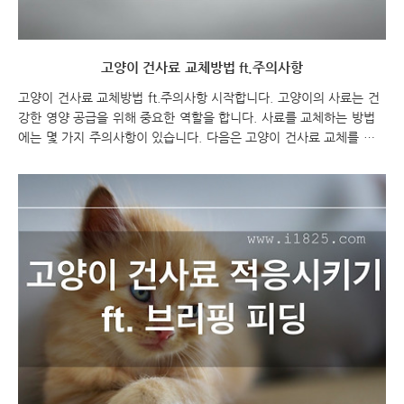
고양이 건사료 교체방법 ft.주의사항
고양이 건사료 교체방법 ft.주의사항 시작합니다. 고양이의 사료는 건
강한 영양 공급을 위해 중요한 역할을 합니다. 사료를 교체하는 방법
에는 몇 가지 주의사항이 있습니다. 다음은 고양이 건사료 교체를 위
한 주의사항과 시작 멘트에 대한 정보입니다. 고양이 건사료 교체방법
ft.주의사항 고양이 건사료 고양이 건사료 교체방법 ft.주의사항 고양
이의 건강을 위해 올바른 사료가 중요합니다. 사료를 교체할 때에는 몇
가지 주의사항을 지켜야 합니다. 이를테면, 점진적인 변화와 적절한 혼
합, 먹이 양과 빈도 조절, 사료 및 먹이의 준비, 그리고 물 급여 등이 있
습니다. 이제 각각의 주의사항을 자세히 알아보겠습니다. 점진적인 변
화와 적절한 혼합: 고양이 건사료 교체할 때에는 급격한 변화를 피해
야 합니다. 고양이의 소화 시..