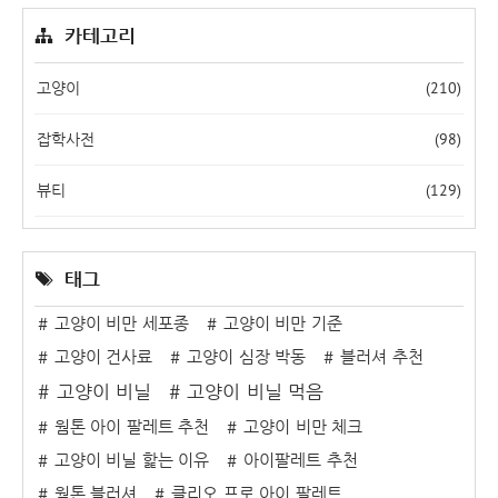
카테고리
(210)
고양이
(98)
잡학사전
(129)
뷰티
태그
고양이 비만 세포종
고양이 비만 기준
고양이 건사료
고양이 심장 박동
블러셔 추천
고양이 비닐
고양이 비닐 먹음
웜톤 아이 팔레트 추천
고양이 비만 체크
고양이 비닐 핥는 이유
아이팔레트 추천
웜톤 블러셔
클리오 프로 아이 팔레트