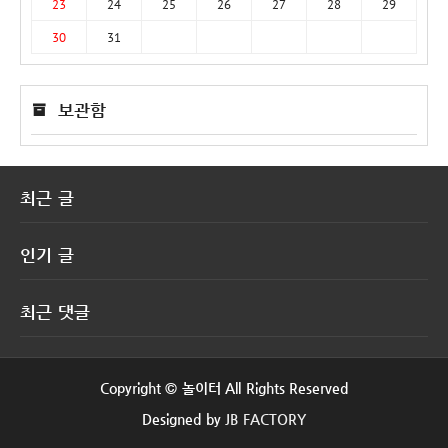
23
24
25
26
27
28
29
30
31
보관함
최근 글
인기 글
최근 댓글
Copyright © 놀이터 All Rights Reserved
Designed by
JB FACTORY