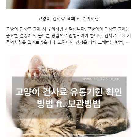
고양이 건사료 교체 시 주의사항
고양이 건사료 교체 시 주의사항 시작합니다. 고양이의 건사료 교체는
중요한 결정이며, 올바른 방법으로 진행되어야 합니다. 건사료 교체 시
주의사항을 알아보겠습니다. 고양이의 건강을 위해 교체하는 방법, 영
양 균형 유지, 개별 고양이의 상태 고려, 변화 관찰, 의사 또는 수의사
와 상의, 급격한 교체 피하기 등을 알아보세요. 고양이를 위한 건사료
교체를 효과적으로 진행하는 방법에 대해 알려드립니다. 고양이 건사
료 교체 시 주의사항 고양이 건사료 고양이 건사료 교체 시 주의사항
고양이의 고양이 건사료 교체 시에는 몇 가지 주의사항을 염두에 두어
야 합니다. 아래는 고양이 건사료 교체 시 주의해야 할 사항들입니다.
점진적인 교체: 기존의 고양이 건사료 새로운 건사료를 섞어서 점진적
으로 교체하는 것이 좋습니다. 갑..