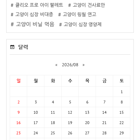
클리오 프로 아이 팔레트
고양이 건사료만
고양이 심장 비대증
고양이 링웜 연고
고양이 비닐 먹음
고양이 심장 영양제
달력
«
2026/08
»
일
월
화
수
목
금
토
1
2
3
4
5
6
7
8
9
10
11
12
13
14
15
16
17
18
19
20
21
22
23
24
25
26
27
28
29