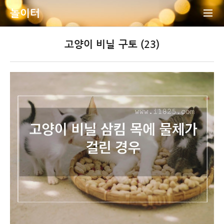
놀이터
고양이 비닐 구토 (23)