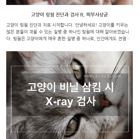
고양이 링웜 진단과 검사 ft. 피부사상균
고양이 링웜 진단과 치료 시작합니다. 안녕하세요! 고양이를 키우는
많은 분들이 겪을 수 있는 질병 중 하나인 링웜에 대해 알아보겠습니
다. 링웜은 고양이에게 매우 흔한 질병 중 하나로, 인간에게도 전염될
수 있어 주의가 필요합니다. 이번 포스팅에서는 링웜의 증상과 진단 방
법, 그리고 효과적인 치료법에 대해 알아보도록 하겠습니다. 함께 고양
이 치료에 대해 배워보세요! 고양이 링웜 진단과 검사 ft. 피부사상균
고양이 링웜 진단 고양이 링웜 진단과 검사 고양이 링웜 치료 반응을
모니터링하거나 진균학적 완치가 이루어졌는지 확인할 때는 보통 배
양검사를 합니다. 최근에는 피부 병변의 모습, 우드램프 검사 결과, 배
양검사 결과 집락형성단위(colony forming units, cfu/plate) 숫자를
모두 종합적..