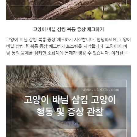
고양이 비닐 삼킴 복통 증상 체크하기
고양이 비닐 삼킴 복통 증상 체크하기 시작합니다. 안녕하세요, 고양이
비닐 삼킴 후 복통 증상 체크하기 포스팅을 시작합니다. 고양이가 비
닐 등의 물체를 삼키면 소화계에 문제가 생길 수 있습니다. 이러한 경
우 고양이는 복통 증상을 보일 수 있습니다. 이번 포스팅에서는 고양
이가 복통을 느낄 때 어떤 증상이 나타나는지, 그리고 이를 어떻게 체
크하고 대처할 수 있는지 알아보겠습니다. 고양이 비닐 삼킴 복통 증
상 체크하기 고양이 비닐 삼킴 고양이 비닐 삼킴 복통 증상 고양이 비
닐 삼킴 후 복통 증상 체크에 대해 알아보려고 해요. 고양이 비닐 삼킴
등의 물체를 삼켰을 경우, 복통 증상이 나타날 수 있습니다. 이러한 증
상을 체크하고 대처하는 방법에 대해 알아보겠습니다. 복통 증상 체크
하기 고양이가 복통을 느낀다면, ..