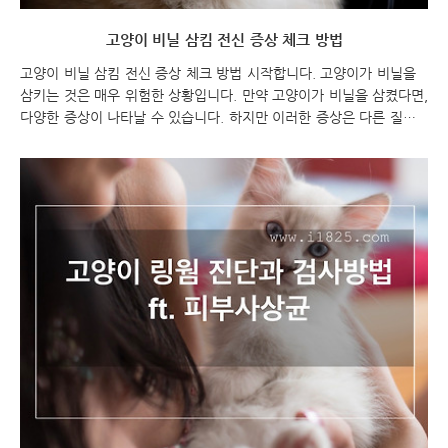
고양이 비닐 삼킴 전신 증상 체크 방법
고양이 비닐 삼킴 전신 증상 체크 방법 시작합니다. 고양이가 비닐을
삼키는 것은 매우 위험한 상황입니다. 만약 고양이가 비닐을 삼켰다면,
다양한 증상이 나타날 수 있습니다. 하지만 이러한 증상은 다른 질병
과도 유사할 수 있으므로, 정확한 진단을 위해서는 수의사의 도움이 필
요합니다. 따라서 만약 고양이가 비닐을 삼켰다는 의심이 든다면, 가능
한 한빨리 수의사에게 상담을 받는 것이 좋습니다. 이 포스팅에서는 고
양이가 비닐을 삼키는 경우의 증상 및 체크 방법에 대해 알아보도록
하겠습니다. 고양이 비닐 삼킴 전신 증상 체크 방법 고양이 비닐 삼킴
고양이 비닐 삼킴 전신 증상 체크하기 고양이가 비닐을 삼켰을 때 나
타날 수 있는 전신적인 증상은 다음과 같습니다. 구토와 복통: 비닐이
위장관에서 발견되지 않으면, 고양..