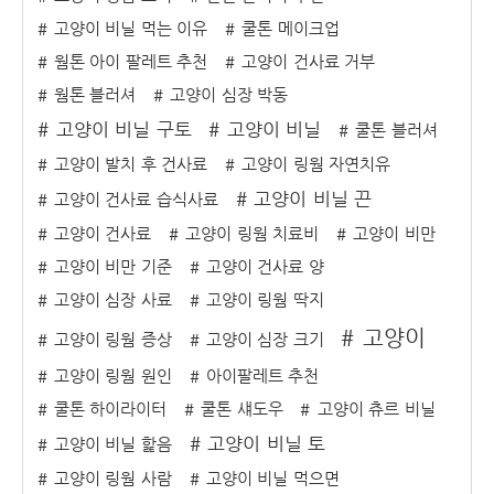
고양이 비닐 먹는 이유
쿨톤 메이크업
웜톤 아이 팔레트 추천
고양이 건사료 거부
웜톤 블러셔
고양이 심장 박동
고양이 비닐 구토
고양이 비닐
쿨톤 블러셔
고양이 발치 후 건사료
고양이 링웜 자연치유
고양이 비닐 끈
고양이 건사료 습식사료
고양이 건사료
고양이 링웜 치료비
고양이 비만
고양이 비만 기준
고양이 건사료 양
고양이 심장 사료
고양이 링웜 딱지
고양이
고양이 링웜 증상
고양이 심장 크기
고양이 링웜 원인
아이팔레트 추천
쿨톤 하이라이터
쿨톤 섀도우
고양이 츄르 비닐
고양이 비닐 토
고양이 비닐 핥음
고양이 링웜 사람
고양이 비닐 먹으면