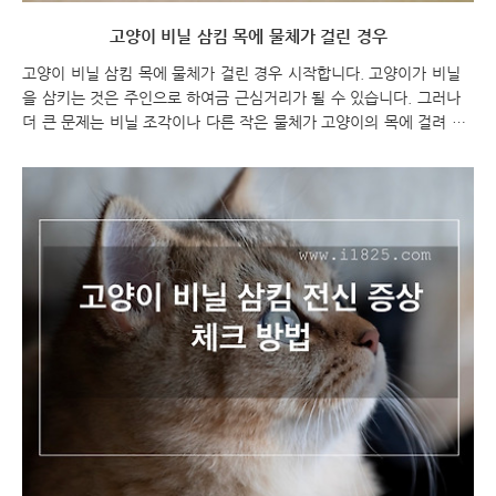
고양이 비닐 삼킴 목에 물체가 걸린 경우
고양이 비닐 삼킴 목에 물체가 걸린 경우 시작합니다. 고양이가 비닐
을 삼키는 것은 주인으로 하여금 근심거리가 될 수 있습니다. 그러나
더 큰 문제는 비닐 조각이나 다른 작은 물체가 고양이의 목에 걸려 숨
을 쉬는 것을 방해할 경우 발생할 수 있습니다. 이러한 상황은 고양이
의 생명을 위협할 수 있으므로 적극적으로 대처해야 합니다. 고양이 비
닐 삼킴 목에 물체가 걸린 경우 고양이 비닐 삼킴 고양이 비닐 삼킴 목
에 걸린 비닐 또는 물체 고양이는 매우 사랑스럽고 귀여운 동물입니
다. 하지만 그들은 때로는 우리가 예상하지 못한 문제를 겪을 수도 있
습니다. 따라서 우리는 항상 고양이의 건강과 안전에 대해 주의를 기
울여야 합니다. 만약 고양이가 위험한 물체를 삼키거나 숨을 쉬는 것
에 문제가 있을 때에는 즉시 수의사에게 ..