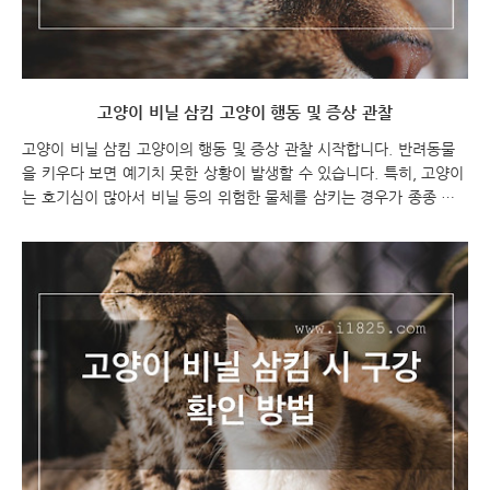
고양이 비닐 삼킴 고양이 행동 및 증상 관찰
고양이 비닐 삼킴 고양이의 행동 및 증상 관찰 시작합니다. 반려동물
을 키우다 보면 예기치 못한 상황이 발생할 수 있습니다. 특히, 고양이
는 호기심이 많아서 비닐 등의 위험한 물체를 삼키는 경우가 종종 있
습니다. 만약 고양이가 비닐 등의 위험한 물체를 삼켰을 때는 어떻게
해야 할까요? 이번 포스팅에서는 고양이가 비닐 등의 위험한 물체를
삼킨 후 주의해야 할 행동과 증상에 대해 알아보겠습니다. 고양이 비
닐 삼킴 후 고양이 행동 및 증상 관찰 고양이 비닐 삼킴 고양이 비닐
삼킴 고양이 행동 및 증상 고양이가 비닐 등의 위험한 물체를 삼키면
어떤 행동과 증상을 보일까요? 이를 파악하는 것은 고양이의 안전을
지키기 위해 매우 중요합니다. 구토: 고양이가 비닐 등의 위험한 물체
를 삼키면 위나 식도를 자극하여 구토를..