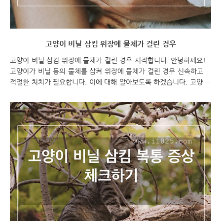
고양이 비닐 삼킴 위장에 물체가 걸린 경우
고양이 비닐 삼킴 위장에 물체가 걸린 경우 시작합니다. 안녕하세요!
고양이가 비닐 등의 물체를 삼켜 위장에 물체가 걸린 경우 신속하고
적절한 처치가 필요합니다. 이에 대해 알아보도록 하겠습니다. 고양이
비닐 삼킴 위장에 물체가 걸린 경우 고양이 비닐 삼킴 고양이 비닐 삼
킴 위장에 물체 고양이 비닐 삼킴 위장에 물체가 걸린 경우 여러 증상
에 대해 알아보겠습니다. 고양이가 비닐과 같은 물체를 삼켰을 때, 물
체가 위장에 걸린 경우, 다음과 같은 증상들이 나타날 수 있습니다. 구
토 식욕감퇴 복통 설사 또는 변비 체온상승 만약 고양이가 위에서 언
급한 증상 중 하나 이상을 보인다면, 가능한 한 빨리 수의사를 방문해
야 합니다. 수의사는 X선을 찍어 물체가 어디에 위치하는지 확인하고,
이를 제거하기 위한 치료를 제시할..