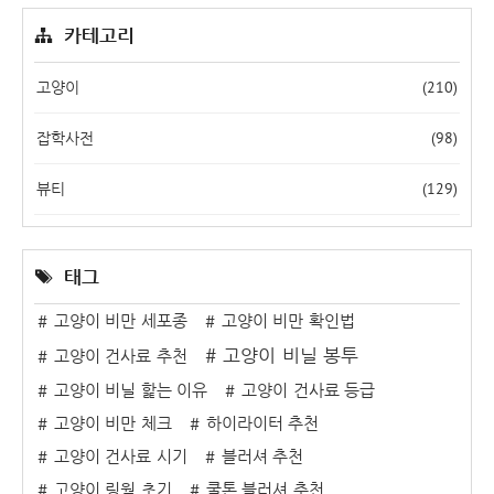
카테고리
(210)
고양이
(98)
잡학사전
(129)
뷰티
태그
고양이 비만 세포종
고양이 비만 확인법
고양이 비닐 봉투
고양이 건사료 추천
고양이 비닐 핥는 이유
고양이 건사료 등급
고양이 비만 체크
하이라이터 추천
고양이 건사료 시기
블러셔 추천
고양이 링웜 초기
쿨톤 블러셔 추천