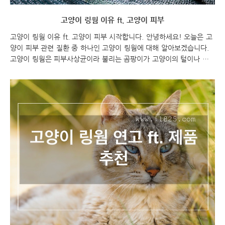
고양이 링웜 이유 ft. 고양이 피부
고양이 링웜 이유 ft. 고양이 피부 시작합니다. 안녕하세요! 오늘은 고
양이 피부 관련 질환 중 하나인 고양이 링웜에 대해 알아보겠습니다.
고양이 링웜은 피부사상균이라 불리는 곰팡이가 고양이의 털이나 각
질층에 감염되어 발생하는 질환이며, 일반적으로 '링웜'이라고 불립니
다. 이번 포스팅에서는 고양이 링웜의 원인과 증상에 대해 자세히 살
펴보겠습니다. 고양이 링웜 이유 ft. 고양이 피부 고양이 링웜 고양이
링웜 이유 고양이 링웜 이유를 알아볼까요?? 고양이 곰팡이성 피부염
은 곰팡이가 고양이의 털이나 각질층에 감염되어 발생하는 질환이며,
일반적으로 "링웜"이라고도 불립니다. 이 질병은 면역력이 약한 1년
미만의 어린 고양이에서 더 자주 발생하지만, 모든 연령에서 발생할 수
있습니다. 특히 그루밍을 많이 하는 ..