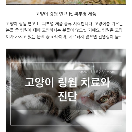
고양이 링웜 연고 ft. 피부병 제품
고양이 링웜 연고 ft. 피부병 제품 종류 시작합니다. 고양이를 키우는
분들 중 링웜에 대해 고민하시는 분들이 많으실 거예요. 링웜은 고양
이가 가지고 있는 문제 중 하나이며, 치료하지 않으면 전염성이 높아
져 다른 동물에게도 전파될 수 있기 때문에 빠른 치료가 필요합니다.
이를 위해 연고 제품을 사용하시는 것을 추천드리며, 제가 추천하는 몇
가지 종류 그리고 사용 방법을 소개드릴까 해요. 고양이 링웜 연고 ft.
제품 추천 고양이 링웜 고양이 링웜 연고 고양이 링웜 연고는 고양이
의 건강을 위해 매우 중요한 제품입니다. 링웜 감염을 예방하고 치료
하기 위해서는 청소와 소독이 필수적입니다. 이에 따라 링웜 연고는 매
우 효과적이며, 안전하고 강력한 살균 효과를 가진 제품으로 광고되고
있습니다. 그러나 제품의 안전..