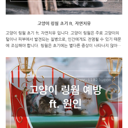
고양이 링웜 초기 ft. 자연치유
고양이 링웜 초기 ft. 자연치유 입니다. 고양이 링웜은 주로 고양이의
털이나 피부에서 발견되는 질병으로, 인간에게도 전염될 수 있기 때문
에 조심해야 합니다. 링웜은 초기에는 별다른 증상이 나타나지 않아서
감염된 고양이와의 접촉을 피하거나 방역을 할 수 있는 기회를 놓치는
경우가 많습니다. 하지만 초기에 조치를 취하면 링웜 감염을 예방하거
나 조기에 치료할 수 있습니다. 초기 증상으로는 원형으로 생긴 탈모
와 함께 가려움, 각질과 붉은 발진, 염증으로 인한 딱지 등이 나타날 수
있습니다. 만약 고양이가 이러한 증상을 보인다면, 즉시 수의사에게 상
담하고 치료를 받는 것이 좋습니다. 물론, 자연치유를 위해 항진균제나
항염증제 등의 약물 치료를 병행하는 것이 좋습니다. 하지만 자연치유
를 위해서는 고양이의 환경과 ..