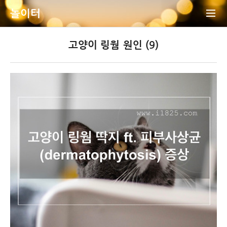
놀이터
고양이 링웜 원인 (9)