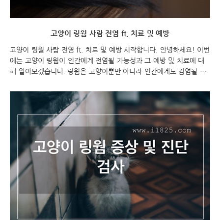
고양이 링웜 사람 전염 ft. 치료 및 예방
고양이 링웜 사람 전염 ft. 치료 및 예방 시작합니다. 안녕하세요! 이번
에는 고양이 링웜이 인간에게 전염될 가능성과 그 예방 및 치료에 대
해 알아보겠습니다. 링웜은 고양이뿐만 아니라 인간에게도 감염될 수
있는 질병 중 하나로, 고양이와 밀접한 접촉을 하는 사람들은 특히 주
의해야 합니다. 이번 포스팅에서는 링웜의 인간 전염 가능성, 예방법,
그리고 치료 방법 등에 대해 자세히 알아보도록 하겠습니다. 함께 고
양이와 인간의 건강을 지켜보아요! 고양이 링웜 사람 전염 ft. 치료 및
예방 고양이 링웜 고양이 링웜 사람 전염 사상균증 예방을 위한 조치
고양이가 피부사상균증에 걸리지 않도록 예방하는 것이 가장 좋은 방
법입니다. 특히, 고양이 링웜 다음과 같은 조치를 취하면 감염의 위험
을 줄일 수 있습니다: 청결을..