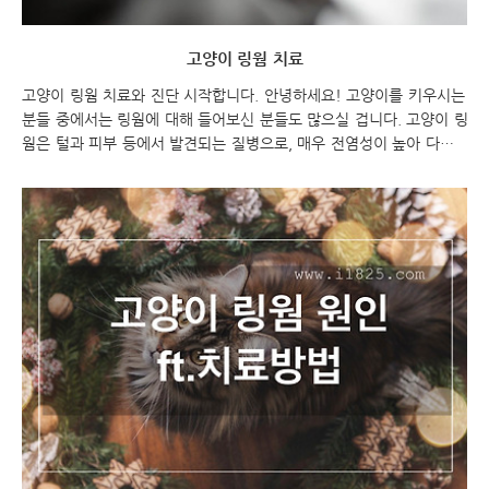
고양이 링웜 치료
고양이 링웜 치료와 진단 시작합니다. 안녕하세요! 고양이를 키우시는
분들 중에서는 링웜에 대해 들어보신 분들도 많으실 겁니다. 고양이 링
웜은 털과 피부 등에서 발견되는 질병으로, 매우 전염성이 높아 다른
동물이나 사람에게도 전염될 수 있습니다. 이번 포스팅에서는 고양이
링웜의 증상과 진단 방법부터 치료와 예방 방법까지 자세히 알아보도
록 하겠습니다. 고양이 링웜 치료와 진단 고양이 링웜 고양이 링웜 치
료 그리고 진단 고양이의 링웜 진단과 증상에 대해 설명한 내용입니
다. 진균 침투는 피부에 미세 외상을 입은 경우, 체외기생충이 있는 경
우, 습도가 높은 환경에서 생활하는 경우 발생할 가능성이 높습니다.
감염된 고양이는 감염성 포자를 방출하며, 감염의 임상 징후는 진균 노
출 후 2-4주 후에 나타납니다. 감염된..