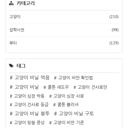
카테고리
(210)
고양이
(98)
잡학사전
(129)
뷰티
태그
고양이 비닐 먹음
고양이 비만 확인법
고양이 비닐
쿨톤 섀도우
고양이 건사료만
고양이 심장 박동
고양이 심장 사료
고양이 건사료 등급
쿨톤 블러셔
고양이 비닐 봉투
고양이 비닐 구토
고양이 링웜 증상
고양이 비만 기준