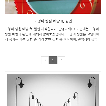
고양이 링웜 예방 ft. 원인
고양이 링웜 예방 ft. 원인 시작합니다. 안녕하세요! 이번에는 고양이
링웜 예방과 원인에 대해서 알아보겠습니다. 고양이 링웜은 고양이에
게 생기는 피부 질환 중 가장 흔한 질환 중 하나이며, 전염성이 강하고
재발이 잦다는 특징이 있습니다. 따라서, 예방이 가장 중요한 요소가
됩니다. 이번 포스팅에서는 고양이 링웜의 예방 방법과 발생 원인에 대
해서 자세히 알아보겠습니다. 함께시작해 봅시다! 고양이 링웜 예방 f
1
t. 원인 고양이 링웜 고양이 링웜 예방 고양이 링웜 예방 방법 고양이
링웜을 예방하기 위해서는 다음과 같은 조치가 필요합니다. 고양이 링
웜의 주요 원인은 곰팡이의 일종인 '피부사상균'입니다. 이균은 환경에
존재하며, 감염된 고양이와 접촉하거나 오염된 환경에서 감염됩니다.
다묘 가정에서는 한 마리의 ..