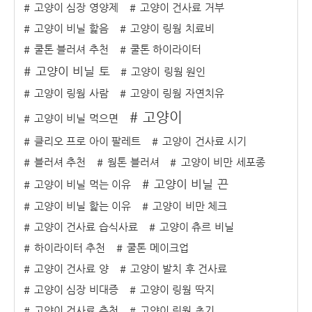
고양이 심장 영양제
고양이 건사료 거부
고양이 비닐 핥음
고양이 링웜 치료비
쿨톤 블러셔 추천
쿨톤 하이라이터
고양이 비닐 토
고양이 링웜 원인
고양이 링웜 사람
고양이 링웜 자연치유
고양이
고양이 비닐 먹으면
클리오 프로 아이 팔레트
고양이 건사료 시기
블러셔 추천
웜톤 블러셔
고양이 비만 세포종
고양이 비닐 끈
고양이 비닐 먹는 이유
고양이 비닐 핥는 이유
고양이 비만 체크
고양이 건사료 습식사료
고양이 츄르 비닐
하이라이터 추천
쿨톤 메이크업
고양이 건사료 양
고양이 발치 후 건사료
고양이 심장 비대증
고양이 링웜 딱지
고양이 건사료 추천
고양이 링웜 초기