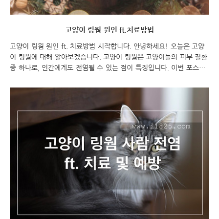
고양이 링웜 원인 ft.치료방법
고양이 링웜 원인 ft. 치료방법 시작합니다. 안녕하세요! 오늘은 고양
이 링웜에 대해 알아보겠습니다. 고양이 링웜은 고양이들의 피부 질환
중 하나로, 인간에게도 전염될 수 있는 점이 특징입니다. 이번 포스팅
에서는 고양이 링웜의 원인과 치료 방법에 대해 자세히 알아보겠습니
다. 함께 시작해볼까요? 고양이 링웜 원인 ft. 치료방법 고양이 링웜
고양이 링웜 원인 고양이를 쓰다듬다가 발진이 나서 고생하는 경우가
있는데, 이는 '고양이 링웜'이라는 피부질환으로 인한 것입니다. 링웜
은 붉은 링 형태 반점이 생기며, 머리, 몸통, 팔다리 등에 발생하며 손
톱과 발톱에도 나타날 수 있습니다. 감염되면 4~14일간의 잠복기를
거쳐서 증상이 나타나며, 가려움, 통증, 탈모 등의 증상이 동반됩니다.
링웜은 곰팡이의 일종인 피..