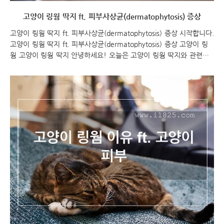
고양이 링웜 딱지 ft. 피부사상균(dermatophytosis) 증상
고양이 링웜 딱지 ft. 피부사상균(dermatophytosis) 증상 시작합니다.
고양이 링웜 딱지 ft. 피부사상균(dermatophytosis) 증상 고양이 링
웜 고양이 링웜 딱지 안녕하세요! 오늘은 고양이 링웜 딱지와 관련된
글을 준비했어요 고양이 링웜 딱지는 고양이의 피부사상균 감염으로
인해 발생하는 질병으로, 사람에게도 전염될 수 있는 위험이 있으니 주
의가 필요합니다. 이번 글에서는 고양이 링웜 딱지의 증상과 원인, 예
방 방법 등에 대해 알아보고, 효과적인 치료를 위한 제품 추천까지 함
께해보도록 하겠습니다. 고양이 링웜 딱지 고양이 링웜 딱지는 고양이
의 피부에 발생하는 감염성 질환으로, 고양이의 모피와 피부에 화농,
가려움증, 비듬, 탈모, 건선 등의 증상을 유발합니다. 링웜 딱지는 인간
에게도..