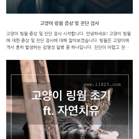
고양이 링웜 증상 및 진단 검사
고양이 링웜 증상 및 진단 검사 시작합니다. 안녕하세요! 고양이 링웜
에 대한 증상 및 진단 검사에 대해 알아보겠습니다. 링웜은 고양이에
게서 흔히 발생하는 감염성 질병 중 하나입니다. 진단이 어렵고 전염
성이 강하기 때문에 미리 예방하는 것이 중요합니다. 함께 알아보시
죠! 고양이 링웜 증상 및 진단 검사 고양이 링웜 고양이 링웜 증상 고
양이 링웜 증상은 피부 문제가 가장 일반적입니다. 감염된 고양이 링
웜 피부에서는 허벅지, 귀, 얼굴 등에 원형 또는 타원형의 발진이 나타
나며, 이 발진은 중심이 더 밝고 가장자리가 더 어둡게 나타납니다. 발
진 주위의 피부는 발적과 함께 붓고 가려움증을 유발합니다. 이러한 증
상 외에도 고양이가 털이 빠지는 경우, 피부 건조, 비듬, 염증, 혹 등의
증상이 나타날 수 있습니다. ..