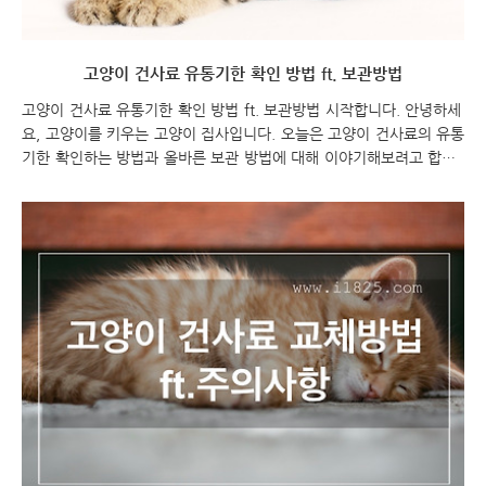
고양이 건사료 유통기한 확인 방법 ft. 보관방법
고양이 건사료 유통기한 확인 방법 ft. 보관방법 시작합니다. 안녕하세
요, 고양이를 키우는 고양이 집사입니다. 오늘은 고양이 건사료의 유통
기한 확인하는 방법과 올바른 보관 방법에 대해 이야기해보려고 합니
다. 건사료의 유통기한은 고양이의 건강과 안전을 위해 꼭 확인해야 하
는 중요한 요소입니다. 또한 건사료를 올바르게 보관하여 신선함을 유
지하는 것도 중요한데, 이에 대해 자세히 알아보도록 하겠습니다. 건강
한 고양이를 키우기 위해 유통기한과 보관 방법에 대해 알아보아요!
함께 시작해봅시다! 고양이 건사료 유통기한 확인 방법 ft. 보관방법
고양이 건사료 고양이 건사료 유통기한 확인 방법 고양이 건사료 보관
조건을 확인하는 방법은 다음과 같습니다: 사료 패키지의 레이블 확인:
사료 패키지에는 일반적으로 고양이 ..