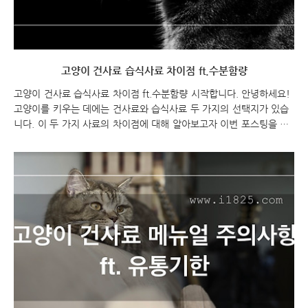
고양이 건사료 습식사료 차이점 ft.수분함량
고양이 건사료 습식사료 차이점 ft.수분함량 시작합니다. 안녕하세요!
고양이를 키우는 데에는 건사료와 습식사료 두 가지의 선택지가 있습
니다. 이 두 가지 사료의 차이점에 대해 알아보고자 이번 포스팅을 시
작하려고 합니다. 고양이 건사료와 습식사료의 특징, 장단점, 그리고
각각의 선택 시 고려해야 할 사항에 대해 알아보겠습니다. 고양이 건
사료와 습식사료 중 어떤 것이 내 고양이에게 더 적합한지 알고 싶다
면 계속해서 읽어보세요! 고양이 건사료 습식사료 차이점 ft.수분함량
고양이 건사료 습식사료 차이점 고양이 건사료 습식사료 ?? 건사료와
습식사료는 고양이의 사료 유형을 나타내는 용어입니다. 건사료는 고
양이가 걸쳐 먹을 수 있는 형태로 제조된 사료로, 주로 고양이의 이빨
을 강화하고 치아에 무리가 가지 않도록 ..