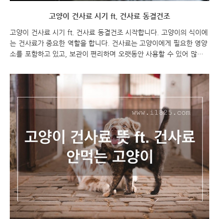
고양이 건사료 시기 ft. 건사료 동결건조
고양이 건사료 시기 ft. 건사료 동결건조 시작합니다. 고양이의 식이에
는 건사료가 중요한 역할을 합니다. 건사료는 고양이에게 필요한 영양
소를 포함하고 있고, 보관이 편리하며 오랫동안 사용할 수 있어 많은
고양이 주인들에게 인기가 있습니다. 그러나 건사료의 시기와 동결건
조에 대해 몇 가지 고려해야 할 사항이 있습니다. 고양이 건사료 시기
ft. 건사료 동결건조 고양이 건사료 고양이 건사료 시기 고양이 건사료
시기는 고양이의 연령, 활동 수준, 건강 상태, 사료의 종류 및 브랜드에
따라 다를 수 있습니다. 일반적으로 성체로 성장이 마친 성인 고양이
의 경우, 건사료를 고정된 양과 빈도로 급여하면 됩니다. 고양이의 연
령, 활동 수준, 체중 등에 따라 사료의 양을 조절하고, 고양이의 몸 상
태를 주기적으로 확인하여..