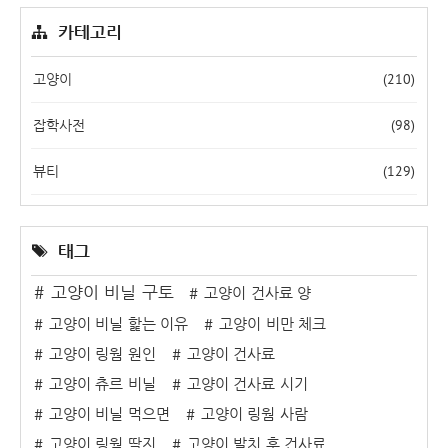
카테고리
(210)
고양이
(98)
잡학사전
(129)
뷰티
태그
고양이 비닐 구토
고양이 건사료 양
고양이 비닐 핥는 이유
고양이 비만 체크
고양이 링웜 원인
고양이 건사료
고양이 츄르 비닐
고양이 건사료 시기
고양이 비닐 먹으면
고양이 링웜 사람
고양이 링웜 딱지
고양이 발치 후 건사료