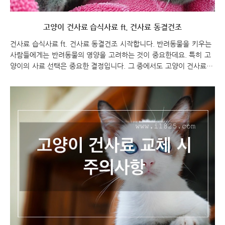
고양이 건사료 습식사료 ft. 건사료 동결건조
건사료 습식사료 ft. 건사료 동결건조 시작합니다. 반려동물을 키우는
사람들에게는 반려동물의 영양을 고려하는 것이 중요한데요. 특히 고
양이의 사료 선택은 중요한 결정입니다. 그 중에서도 고양이 건사료 습
식사료는 두 가지 대표적인 선택지로 알려져 있습니다. 최근에는 건사
료 중에서도 동결건조 방식이 주목을 받고 있는데요. 이번 포스팅에서
는 건사료와 습식사료, 그리고 건사료 동결건조의 장단점과 차이점에
대해 알아보겠습니다. 고양이의 건강과 영양을 위해 최적의 사료 선택
을 찾아보세요! 고양이 건사료 습식사료 ft. 건사료 동결건조 고양이
건사료 습식 고양이 건사료 습식사료 고양이 건사료 vs 습식사료 건사
료와 습식사료는 두 가지 대표적인 고양이 사료 유형입니다. 각각의 특
징을 살펴보겠습니다. 건사료: 건조된 형..