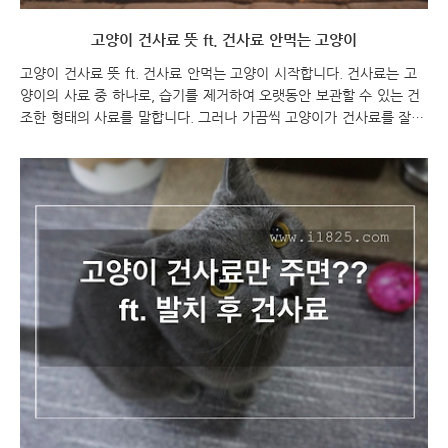
고양이 건사료 뜻 ft. 건사료 안먹는 고양이
고양이 건사료 뜻 ft. 건사료 안먹는 고양이 시작합니다. 건사료는 고
양이의 사료 중 하나로, 습기를 제거하여 오랫동안 보관할 수 있는 건
조한 형태의 사료를 말합니다. 그러나 가끔씩 고양이가 건사료를 잘 먹
지 않는 경우가 있을 수 있습니다. 이에 대한 시작 멘트를 제공해 드리
겠습니다. "고양이가 건사료를 안먹는 경우 다양한 원인이 있을 수 있
습니다. 건사료를 먹지 않는 고양이의 건강을 위해서는 그 원인을 파
악하고 대처하는 것이 중요합니다. 아래에서 몇 가지 가능한 원인과 대
처 방법을 살펴보겠습니다. 고양이 건사료 뜻 ft. 건사료 안먹는 고양
이 고양이 건사료 고양이 건사료 뜻 고양이 건사료란?? 고양이 건사료
는 습기를 제거하여 오랫동안 보관할 수 있는 건조한 형태의 고양이
사료를 말합니다. 건사료는 주로..