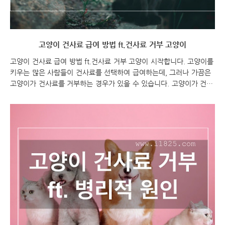
고양이 건사료 급여 방법 ft.건사료 거부 고양이
고양이 건사료 급여 방법 ft.건사료 거부 고양이 시작합니다. 고양이를
키우는 많은 사람들이 건사료를 선택하여 급여하는데, 그러나 가끔은
고양이가 건사료를 거부하는 경우가 있을 수 있습니다. 고양이가 건사
료를 거부하는 이유는 다양할 수 있으며, 이를 해결하기 위해서는 적
절한 급여 방법이 중요합니다. 이번 포스팅에서는 고양이 건사료를 거
부하는 경우와 고양이 건사료 급여하는 방법에 대해 알아보도록 하겠
습니다. 고양이 건사료 급여 방법 ft.건사료 거부 고양이 고양이 건사
료 고양이 건사료 급여 방법 고양이 건사료 급여 방법 고양이에게 고
양이 건사료 급여하는 방법은 다음과 같이 할 수 있습니다: 권장량 확
인: 고양이의 나이, 체중, 활동량, 건강상태 등을 고려하여 권장되는 사
료의 양을 확인합니다. 보통 사료의 ..