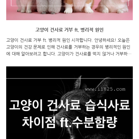
고양이 건사료 거부 ft. 병리적 원인
고양이 건사료 거부 ft. 병리적 원인 시작합니다. 안녕하세요! 오늘은
고양이의 건강 문제로 인해 건사료를 거부하는 경우의 병리적인 원인
에 대해 알아보려고 합니다. 고양이가 건사료를 먹지 않거나 거부하는
이유는 다양할 수 있습니다. 건강이 좋지 않거나 질병이 있는 경우에
는 음식에 대한 관심이 떨어지거나 거부하는 경우가 많이 발생할 수
있습니다. 이를 해결하기 위해서는 정확한 원인을 파악하고 적절한 조
치를 취하는 것이 중요합니다. 이제 병리적인 원인들에 대해 자세히 알
아보도록 하겠습니다. 건사료 거부하는 고양이 ft. 병리적 원인 건사료
거부 고양이 특징 건사료 거부 고양이 고양이가 건사료를 거부하는 이
유는 다양할 수 있습니다. 몇 가지 일반적인 이유는 다음과 같습니다:
냄새, 맛, 질감: 건사료가 고양이..