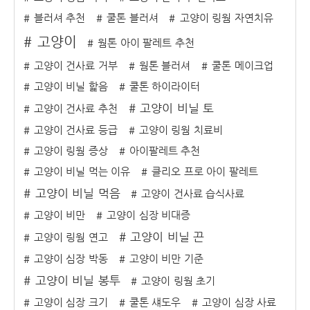
블러셔 추천
쿨톤 블러셔
고양이 링웜 자연치유
고양이
웜톤 아이 팔레트 추천
고양이 건사료 거부
웜톤 블러셔
쿨톤 메이크업
고양이 비닐 핥음
쿨톤 하이라이터
고양이 비닐 토
고양이 건사료 추천
고양이 건사료 등급
고양이 링웜 치료비
고양이 링웜 증상
아이팔레트 추천
고양이 비닐 먹는 이유
클리오 프로 아이 팔레트
고양이 비닐 먹음
고양이 건사료 습식사료
고양이 비만
고양이 심장 비대증
고양이 비닐 끈
고양이 링웜 연고
고양이 심장 박동
고양이 비만 기준
고양이 비닐 봉투
고양이 링웜 초기
고양이 심장 크기
쿨톤 섀도우
고양이 심장 사료