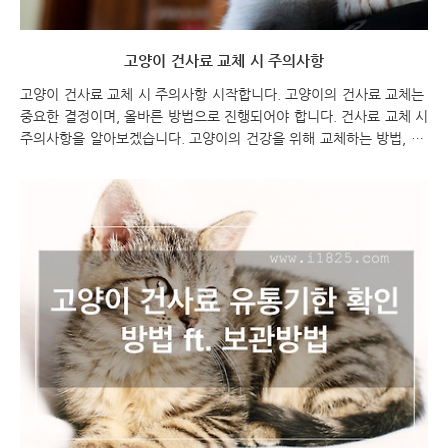
고양이 건사료 교체 시 주의사항
고양이 건사료 교체 시 주의사항 시작합니다. 고양이의 건사료 교체는
중요한 결정이며, 올바른 방법으로 진행되어야 합니다. 건사료 교체 시
주의사항을 알아보겠습니다. 고양이의 건강을 위해 교체하는 방법, 영
양 균형 유지, 개별 고양이의 상태 고려, 변화 관찰, 의사 또는 수의사
와 상의, 급격한 교체 피하기 등을 알아보세요. 고양이를 위한 건사료
교체를 효과적으로 진행하는 방법에 대해 알려드립니다. 고양이 건사
료 교체 시 주의사항 고양이 건사료 고양이 건사료 교체 시 주의사항
고양이의 고양이 건사료 교체 시에는 몇 가지 주의사항을 염두에 두어
야 합니다. 아래는 고양이 건사료 교체 시 주의해야 할 사항들입니다.
점진적인 교체: 기존의 고양이 건사료 새로운 건사료를 섞어서 점진적
으로 교체하는 것이 좋습니다. 갑..