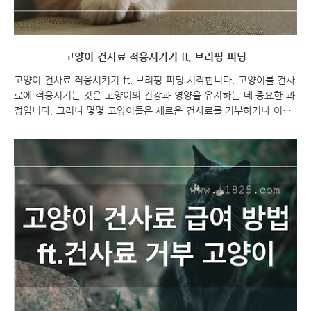
고양이 건사료 적응시키기 ft. 브리핑 피딩
고양이 건사료 적응시키기 ft. 브리핑 피딩 시작합니다. 고양이를 건사
료에 적응시키는 것은 고양이의 건강과 영양을 유지하는 데 중요한 과
정입니다. 그러나 몇몇 고양이들은 새로운 건사료를 거부하거나 어려
움을 겪을 수 있습니다. 따라서 브리핑 피딩(Briefing Feeding)이라는
방법을 통해 고양이를 건사료에 적응시키는 방법을 알아보려 합니다.
이에 대한 포스팅을 시작해보겠습니다. 고양이의 건강과 영양을 위해
건사료는 중요한 식단 요소입니다. 그러나 건사료에 적응하지 못하는
고양이를 위한 브리핑 피딩(Briefing Feeding)이라는 방법이 있습니
다. 이번 포스팅에서는 고양이를 건사료에 적응시키는 방법과 브리핑
피딩의 장점에 대해 알아보겠습니다. 건사료를 거부하는 고양이를 가
진 고양이 부모님들에게 ..