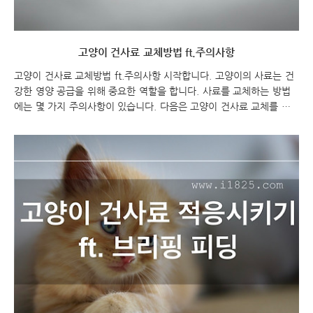
고양이 건사료 교체방법 ft.주의사항
고양이 건사료 교체방법 ft.주의사항 시작합니다. 고양이의 사료는 건
강한 영양 공급을 위해 중요한 역할을 합니다. 사료를 교체하는 방법
에는 몇 가지 주의사항이 있습니다. 다음은 고양이 건사료 교체를 위
한 주의사항과 시작 멘트에 대한 정보입니다. 고양이 건사료 교체방법
ft.주의사항 고양이 건사료 고양이 건사료 교체방법 ft.주의사항 고양
이의 건강을 위해 올바른 사료가 중요합니다. 사료를 교체할 때에는 몇
가지 주의사항을 지켜야 합니다. 이를테면, 점진적인 변화와 적절한 혼
합, 먹이 양과 빈도 조절, 사료 및 먹이의 준비, 그리고 물 급여 등이 있
습니다. 이제 각각의 주의사항을 자세히 알아보겠습니다. 점진적인 변
화와 적절한 혼합: 고양이 건사료 교체할 때에는 급격한 변화를 피해
야 합니다. 고양이의 소화 시..