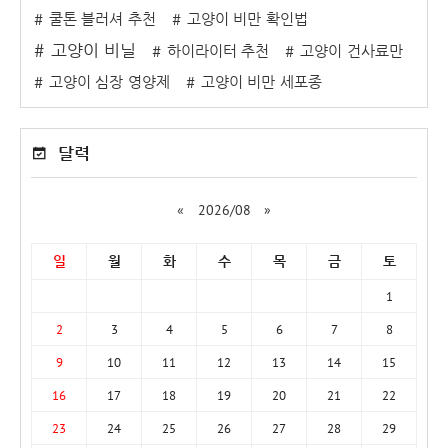
쿨톤 블러셔 추천
고양이 비만 확인법
고양이 비닐
하이라이터 추천
고양이 건사료만
고양이 심장 영양제
고양이 비만 세포종
달력
«
2026/08
»
일
월
화
수
목
금
토
1
2
3
4
5
6
7
8
9
10
11
12
13
14
15
16
17
18
19
20
21
22
23
24
25
26
27
28
29