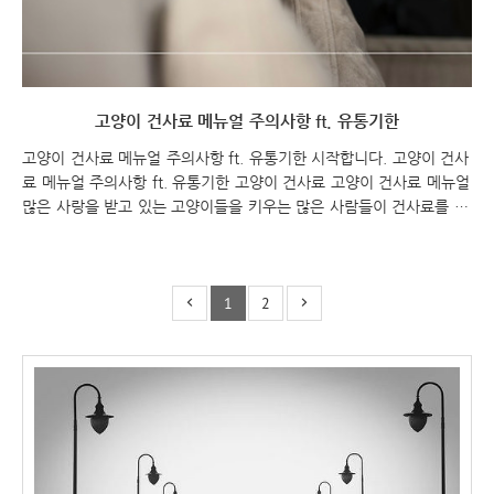
고양이 건사료 메뉴얼 주의사항 ft. 유통기한
고양이 건사료 메뉴얼 주의사항 ft. 유통기한 시작합니다. 고양이 건사
료 메뉴얼 주의사항 ft. 유통기한 고양이 건사료 고양이 건사료 메뉴얼
많은 사랑을 받고 있는 고양이들을 키우는 많은 사람들이 건사료를 선
택하고 있습니다. 고양이 건사료는 편리하고 보관이 쉬우며 고양이의
영양 요구를 충족시킬 수 있는 장점이 있습니다. 하지만 건사료를 고
양이에게 제공할 때에도 몇 가지 주의사항이 있습니다. 고양이의 건강
1
2
을 위해 건사료를 제공할 때 유의해야 할 사항들을 알아보겠습니다. 영
양균형을 고려한 사료 선택: 건사료를 선택할 때에는 고양이의 영양 요
구를 고려하여 영양균형이 잘 맞는 사료를 선택하는 것이 중요합니다.
고양이는 단백질, 지방, 탄수화물, 무기질, 비타민 등 다양한 영양소가
필요하므로, 사료의 성분표를 자..