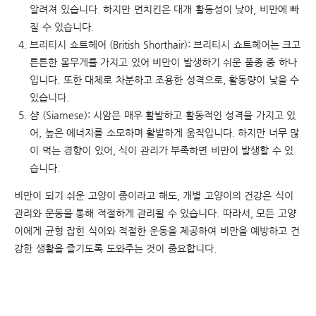
알려져 있습니다. 하지만 먼치킨은 대개 활동성이 낮아, 비만에 빠
질 수 있습니다.
브리티시 쇼트헤어 (British Shorthair): 브리티시 쇼트헤어는 크고
튼튼한 몸무게를 가지고 있어 비만이 발생하기 쉬운 품종 중 하나
입니다. 또한 대체로 차분하고 조용한 성격으로, 활동량이 낮을 수
있습니다.
샴 (Siamese): 시암은 매우 활발하고 활동적인 성격을 가지고 있
어, 높은 에너지를 소모하며 활발하게 움직입니다. 하지만 너무 많
이 먹는 경향이 있어, 식이 관리가 부족하면 비만이 발생할 수 있
습니다.
비만이 되기 쉬운 고양이 종이라고 해도, 개별 고양이의 건강은 식이
관리와 운동을 통해 적절하게 관리될 수 있습니다. 따라서, 모든 고양
이에게 균형 잡힌 식이와 적절한 운동을 제공하여 비만을 예방하고 건
강한 생활을 즐기도록 도와주는 것이 중요합니다.