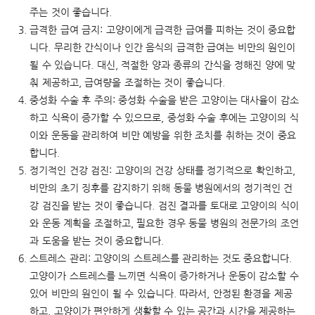
주는 것이 좋습니다.
급격한 급여 금지: 고양이에게 급격한 급여를 피하는 것이 중요합
니다. 무리한 간식이나 인간 음식의 급격한 급여는 비만의 원인이
될 수 있습니다. 대신, 적절한 양과 종류의 간식을 정해진 양에 맞
춰 제공하고, 급여량을 조절하는 것이 좋습니다.
중성화 수술 후 주의: 중성화 수술을 받은 고양이는 대사율이 감소
하고 식욕이 증가할 수 있으므로, 중성화 수술 후에는 고양이의 식
이와 운동을 관리하여 비만 예방을 위한 조치를 취하는 것이 중요
합니다.
정기적인 건강 검진: 고양이의 건강 상태를 정기적으로 확인하고,
비만의 초기 징후를 감지하기 위해 동물 병원에서의 정기적인 건
강 검진을 받는 것이 좋습니다. 검진 결과를 토대로 고양이의 식이
와 운동 계획을 조절하고, 필요한 경우 동물 병원의 전문가의 조언
과 도움을 받는 것이 중요합니다.
스트레스 관리: 고양이의 스트레스를 관리하는 것도 중요합니다.
고양이가 스트레스를 느끼면 식욕이 증가하거나 운동이 감소할 수
있어 비만의 원인이 될 수 있습니다. 따라서, 안정된 환경을 제공
하고, 고양이가 편안하게 생활할 수 있는 공간과 시간을 제공하는