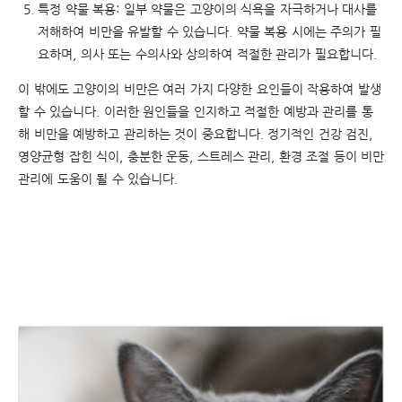
특정 약물 복용: 일부 약물은 고양이의 식욕을 자극하거나 대사를
저해하여 비만을 유발할 수 있습니다. 약물 복용 시에는 주의가 필
요하며, 의사 또는 수의사와 상의하여 적절한 관리가 필요합니다.
이
밖에도
고양이의
비만은
여러
가지
다양한
요인들이
작용하여
발생
할
수
있습니다
.
이러한
원인들을
인지하고
적절한
예방과
관리를
통
해
비만을
예방하고
관리하는
것이
중요합니다
.
정기적인
건강
검진
,
영양균형
잡힌
식이
,
충분한
운동
,
스트레스
관리
,
환경
조절
등이
비만
관리에
도움이
될
수
있습니다
.