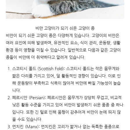
비만 고양이가 되기 쉬운 고양이 종
비만이 되기 쉬운 고양이 종은 다양하게 있습니다. 고양이의 비만은
여러 요인에 의해 발생하며, 유전적인 요소, 식이 관리, 운동량, 생활
환경 등이 영향을 미칠 수 있습니다. 일반적으로 다음과 같은 고양이
종들이 비만에 더 취약하다고 알려져 있습니다.
스코티시 폴드 (Scottish Fold): 스코티시 폴드는 작은 몸무게와
짧은 다리를 가지고 있어, 덜 활동적인 경향이 있습니다. 이로 인
해 운동량이 부족하고 식욕이 많아져 비만에 빠질 가능성이 높습
니다.
페르시안 (Persian): 페르시안은 몸무게가 상당히 무겁고, 비교적
낮은 활동 수준을 가지고 있어 비만이 발생하기 쉬운 품종 중 하나
입니다. 또한 긴 털로 인해 몸형이 감추어져 비만이 눈에 띄지 않
을 수도 있습니다.
먼치킨 (Manx): 먼치킨은 꼬리가 짧거나 없는 독특한 품종으로