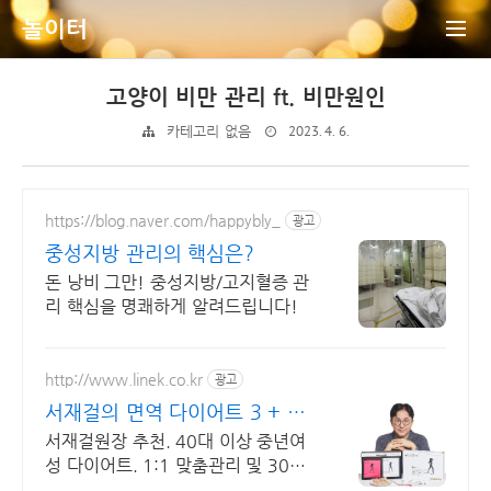
놀이터
고양이 비만 관리 ft. 비만원인
2023. 4. 6.
카테고리 없음
https://blog.naver.com/happybly_
광고
중성지방 관리의 핵심은?
돈 낭비 그만! 중성지방/고지혈증 관
리 핵심을 명쾌하게 알려드립니다!
http://www.linek.co.kr
광고
서재걸의 면역 다이어트 3 + 1
추가증정 이벤트
서재걸원장 추천. 40대 이상 중년여
성 다이어트. 1:1 맞춤관리 및 30%
할인.