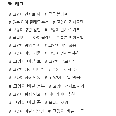
태그
고양이 건사료 양
쿨톤 블러셔
웜톤 아이 팔레트 추천
고양이 건사료만
고양이 링웜 원인
고양이 건사료 거부
클리오 프로 아이 팔레트
쿨톤 메이크업
고양이 링웜 딱지
고양이 비닐 핥음
고양이 비만 기준
고양이 건사료 추천
고양이 비닐 토
고양이 츄르 비닐
고양이 심장 비대증
쿨톤 블러셔 추천
고양이 비닐 먹음
고양이 심장 박동
고양이 비닐 봉투
고양이 건사료 시기
고양이 링웜 연고
하이라이터 추천
고양이 비닐 끈
블러셔 추천
고양이 비닐 구토
고양이 비닐 먹으면