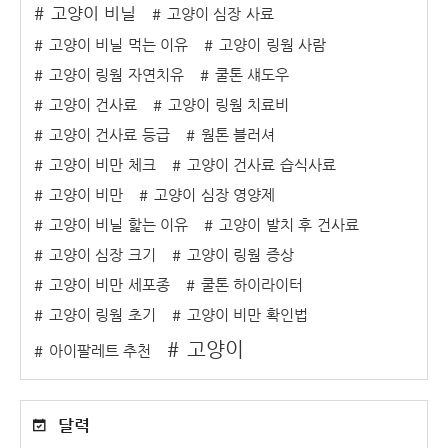
고양이 비닐
고양이 심장 사료
고양이 비닐 먹는 이유
고양이 링웜 사람
고양이 링웜 자연치유
쿨톤 섀도우
고양이 건사료
고양이 링웜 치료비
고양이 건사료 등급
웜톤 블러셔
고양이 비만 체크
고양이 건사료 습식사료
고양이 비만
고양이 심장 영양제
고양이 비닐 핥는 이유
고양이 발치 후 건사료
고양이 심장 크기
고양이 링웜 증상
고양이 비만 세포종
쿨톤 하이라이터
고양이 링웜 초기
고양이 비만 확인법
고양이
아이팔레트 추천
달력