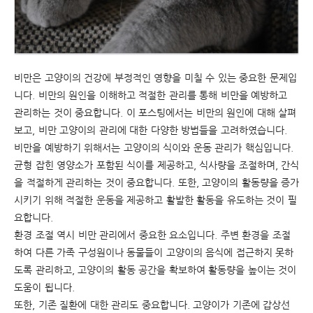
비만은 고양이의 건강에 부정적인 영향을 미칠 수 있는 중요한 문제입
니다. 비만의 원인을 이해하고 적절한 관리를 통해 비만을 예방하고
관리하는 것이 중요합니다. 이 포스팅에서는 비만의 원인에 대해 살펴
보고, 비만 고양이의 관리에 대한 다양한 방법들을 고려하였습니다.
비만을 예방하기 위해서는 고양이의 식이와 운동 관리가 핵심입니다.
균형 잡힌 영양소가 포함된 식이를 제공하고, 식사량을 조절하며, 간식
을 적절하게 관리하는 것이 중요합니다. 또한, 고양이의 활동량을 증가
시키기 위해 적절한 운동을 제공하고 활발한 활동을 유도하는 것이 필
요합니다.
환경 조절 역시 비만 관리에서 중요한 요소입니다. 주변 환경을 조절
하여 다른 가족 구성원이나 동물들이 고양이의 음식에 접근하지 못하
도록 관리하고, 고양이의 활동 공간을 확보하여 활동량을 높이는 것이
도움이 됩니다.
또한, 기존 질환에 대한 관리도 중요합니다. 고양이가 기존에 갑상선