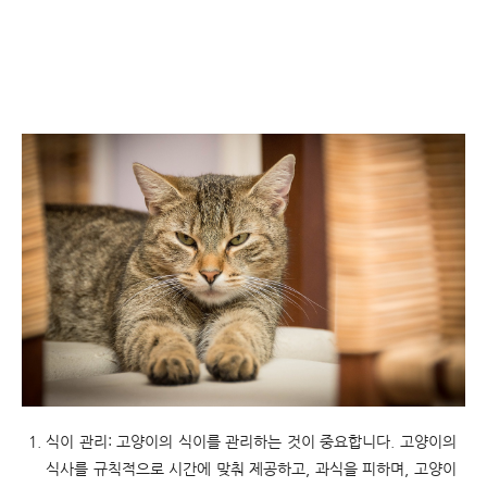
식이 관리: 고양이의 식이를 관리하는 것이 중요합니다. 고양이의
식사를 규칙적으로 시간에 맞춰 제공하고, 과식을 피하며, 고양이