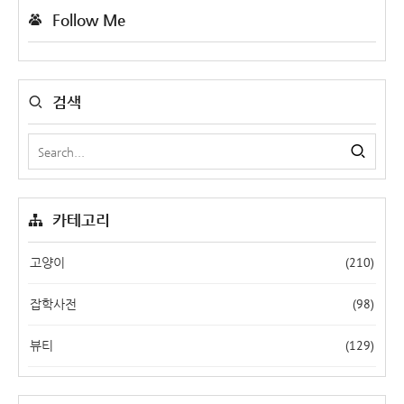
Follow Me
검색
카테고리
(210)
고양이
(98)
잡학사전
(129)
뷰티