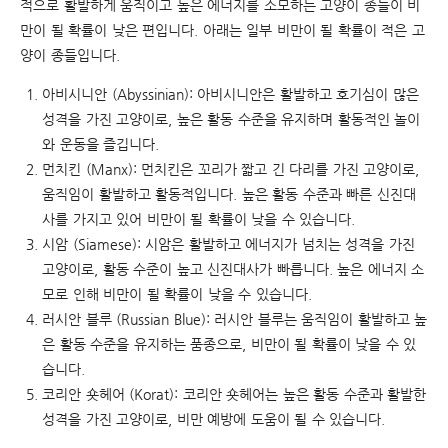
적으로 활발하게 움직이고 높은 에너지를 소모하는 고양이 종들이 비
만이 될 확률이 낮은 편입니다. 아래는 일부 비만이 될 확률이 적은 고
양이 종들입니다.
아비시니안 (Abyssinian): 아비시니안은 활발하고 호기심이 많은
성격을 가진 고양이로, 높은 활동 수준을 유지하며 활동적인 놀이
와 운동을 즐깁니다.
먼치킨 (Manx): 먼치킨은 꼬리가 짧고 긴 다리를 가진 고양이로,
움직임이 활발하고 활동적입니다. 높은 활동 수준과 빠른 신진대
사를 가지고 있어 비만이 될 확률이 낮을 수 있습니다.
시암 (Siamese): 시암은 활발하고 에너지가 넘치는 성격을 가진
고양이로, 활동 수준이 높고 신진대사가 빠릅니다. 높은 에너지 소
모로 인해 비만이 될 확률이 낮을 수 있습니다.
러시안 블루 (Russian Blue): 러시안 블루는 움직임이 활발하고 높
은 활동 수준을 유지하는 품종으로, 비만이 될 확률이 낮을 수 있
습니다.
코리안 숏헤어 (Korat): 코리안 숏헤어는 높은 활동 수준과 활발한
성격을 가진 고양이로, 비만 예방에 도움이 될 수 있습니다.