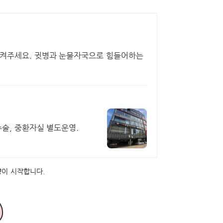
지켜주세요. 귓병과 눈물자국으로 힘들어하는
수술, 중환자실 별도운영.
양이 시작합니다.