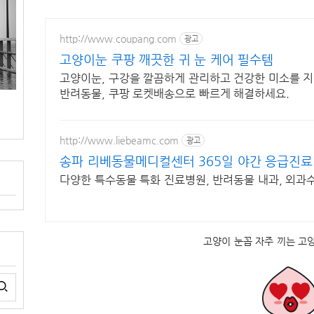
http://www.coupang.com
광고
고양이눈 쿠팡 깨끗한 귀 눈 케어 필수템
고양이눈, 구강을 깔끔하게 관리하고 건강한 미소를 
반려동물, 쿠팡 로켓배송으로 빠르게 해결하세요.
http://www.liebeamc.com
광고
송파 리베동물메디컬센터 365일 야간 응급진료
다양한 특수동물 특화 진료병원, 반려동물 내과, 외과
고양이 눈꼽 자주 끼는 고