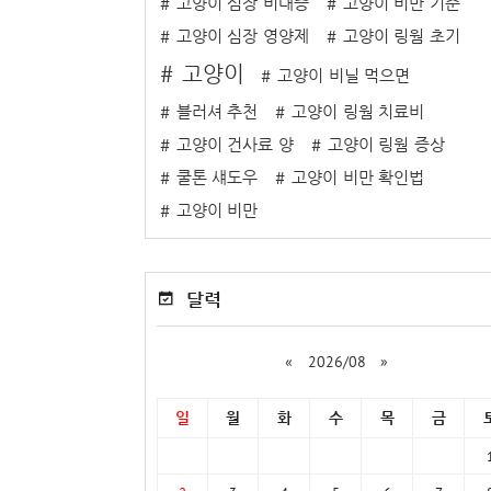
고양이 심장 비대증
고양이 비만 기준
고양이 심장 영양제
고양이 링웜 초기
고양이
고양이 비닐 먹으면
블러셔 추천
고양이 링웜 치료비
고양이 건사료 양
고양이 링웜 증상
쿨톤 섀도우
고양이 비만 확인법
고양이 비만
달력
«
2026/08
»
일
월
화
수
목
금